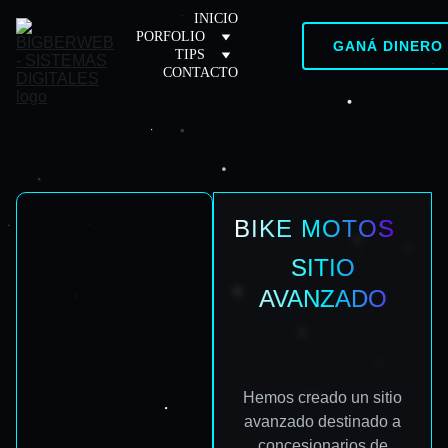
INICIO
PORFOLIO
GANÁ DINERO
TIPS
CONTACTO
BIKE MOTOS
SITIO
AVANZADO
Hemos creado un sitio
avanzado destinado a
concesionarios de