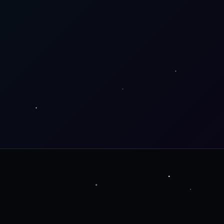
Preguntas 
Frecuentes
Política de 
privacidad
Política de 
reembols
o
- 