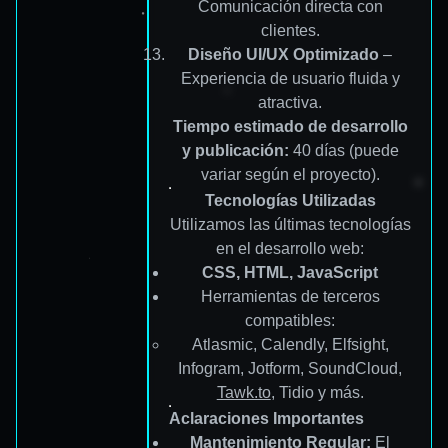
Comunicación directa con
clientes.
Diseño UI/UX Optimizado
–
Experiencia de usuario fluida y
atractiva.
Tiempo estimado de desarrollo
y publicación:
40 días (puede
variar según el proyecto).
Tecnologías Utilizadas
Utilizamos las últimas tecnologías
en el desarrollo web:
CSS, HTML, JavaScript
Herramientas de terceros
compatibles:
Atlasmic, Calendly, Elfsight,
Infogram, Jotform, SoundCloud,
Tawk.to
, Tidio y más.
Aclaraciones Importantes
Mantenimiento Regular:
El