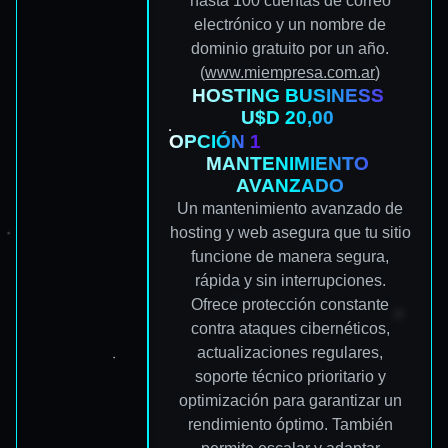
hasta 100 cuentas de correo
electrónico y un nombre de
dominio gratuito por un año.
(
www.miempresa.com.ar
)
HOSTING BUSINESS
U$D 20,00
OPCIÓN 1
MANTENIMIENTO
AVANZADO
Un mantenimiento avanzado de
hosting y web asegura que tu sitio
funcione de manera segura,
rápida y sin interrupciones.
Ofrece protección constante
contra ataques cibernéticos,
actualizaciones regulares,
soporte técnico prioritario y
optimización para garantizar un
rendimiento óptimo. También