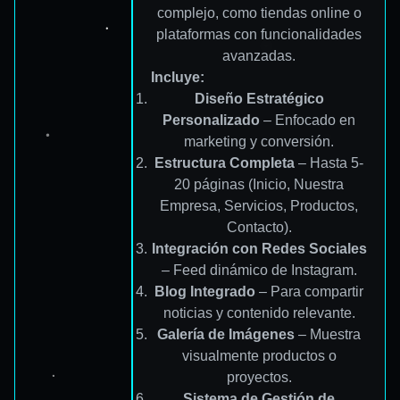
complejo, como tiendas online o
plataformas con funcionalidades
avanzadas.
Incluye:
Diseño Estratégico
Personalizado
– Enfocado en
marketing y conversión.
Estructura Completa
– Hasta 5-
20 páginas (Inicio, Nuestra
Empresa, Servicios, Productos,
Contacto).
Integración con Redes Sociales
– Feed dinámico de Instagram.
Blog Integrado
– Para compartir
noticias y contenido relevante.
Galería de Imágenes
– Muestra
visualmente productos o
proyectos.
Sistema de Gestión de